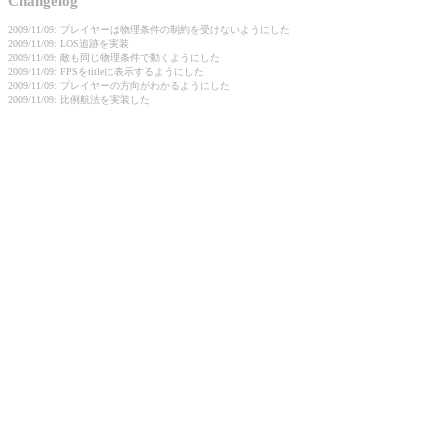
Changelog
2009/11/09: プレイヤーは物理条件の制約を受けないようにした
2009/11/09: LOS追跡を実装
2009/11/09: 敵も同じ物理条件で動くようにした
2009/11/09: FPSをtitleに表示するようにした
2009/11/09: プレイヤーの方向がわかるようにした
2009/11/09: 比例航法を実装した